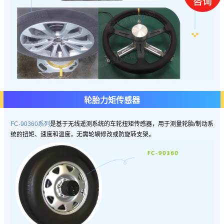
轮胎力矩传感器
FC-90360系列
是基于无线遥测系统的车轮扭矩传感器，用于测量轮胎/制动系
统的扭矩、速度和温度，无需轮辋修改或防旋转支架。