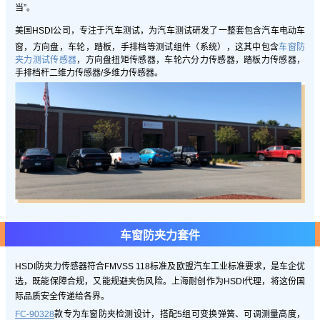
当”。
美国HSDI公司，
专注于汽车测试，为汽车测试研发了一整套包含汽车电动车
窗，方向盘，车轮，踏板，手排档等测试组件（系统），这其中包含
车窗防
夹力测试传感器
，方向盘扭矩传感器，车轮六分力传感器，踏板力传感器，
手排档杆二维力传感器/多维力传感器。
车窗防夹力套件
HSDI防夹力传感器符合FMVSS 118标准及欧盟汽车工业标准要求，是车企优
选，既能保障合规，又能规避夹伤风险。上海耐创作为HSDI代理，将这份国
际品质安全传递给各界。
FC-90328
款专为车窗防夹检测设计，搭配5组可变换弹簧、可调测量高度，