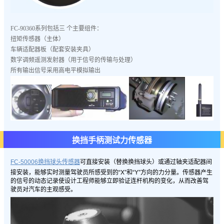
FC-90360系列包括三 个主要组件：
扭矩传感器（主体）
车辆适配器板（配套安装夹具）
数字调频遥测发射器（用于信号的传输与处理）
所有输出信号采用高电平模拟输出
换挡手柄测试力传感器
FC-50006换挡球头传感器
可直接安装（替换换挡球头）或通过轴夹适配器间
接安装，能够实时测量驾驶员所感受到的“X”和“Y”方向的力分量。传感器产生
的信号的动态记录使设计工程师能够立即验证连杆机构的变化，从而改善驾
驶员对汽车的主观感受。