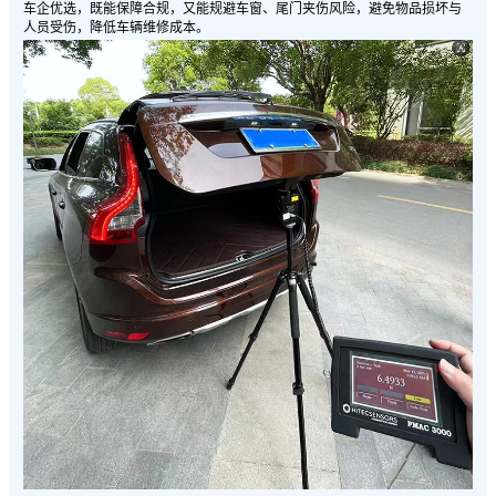
车企优选，既能保障合规，又能规避车窗、尾门夹伤风险，避免物品损坏与
人员受伤，降低车辆维修成本。