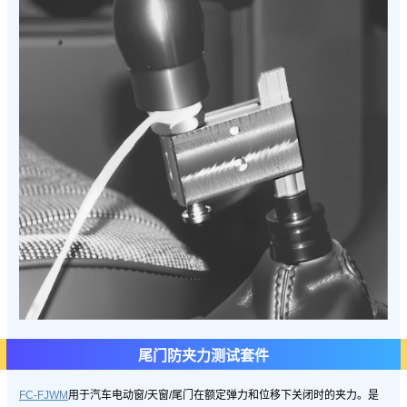
尾门防夹力测试套件
FC-FJWM
用于汽车电动窗/天窗/尾门在额定弹力和位移下关闭时的夹力。是