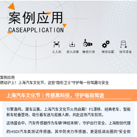
案例应用
燃动沪上！上海汽车文化节，这些“隐形卫士”守护每一份驾趣与安全
上海汽车文化节｜传感黑科技，守护每段驾途
引擎轰鸣，潮车云集，上海汽车文化节火热启幕！F1漂移、经典老车、智能
新车轮番登场，吸引着车迷与逛展人群，共赴这场汽车狂欢。
这场盛会中，汽车传感器作为车辆“神经末梢”，守护出行安全，上海耐创代理
的HSDI汽车类测试传感器，其中防夹力传感器，更是低调出圈的“安全担