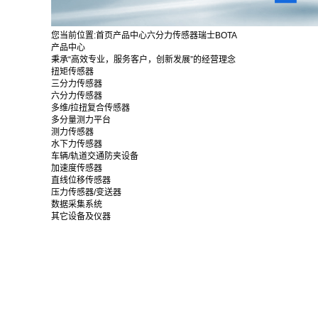
您当前位置:
首页
产品中心
六分力传感器
瑞士BOTA
产品中心
秉承“高效专业，服务客户，创新发展”的经营理念
扭矩传感器
三分力传感器
六分力传感器
多维/拉扭复合传感器
多分量测力平台
测力传感器
水下力传感器
车辆/轨道交通防夹设备
加速度传感器
直线位移传感器
压力传感器/变送器
数据采集系统
其它设备及仪器