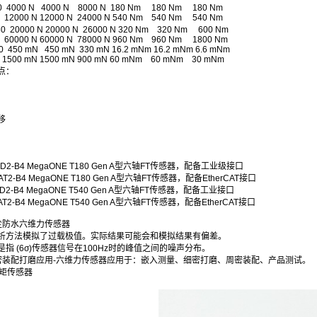
000 N 4000 N 8000 N 180 Nm 180 Nm 180 Nm
0 N 12000 N 24000 N 540 Nm 540 Nm 540 Nm
 20000 N 20000 N 26000 N 320 Nm 320 Nm 600 Nm
0 N 60000 N 78000 N 960 Nm 960 Nm 1800 Nm
 450 mN 450 mN 330 mN 16.2 mNm 16.2 mNm 6.6 mNm
 mN 1500 mN 900 mN 60 mNm 60 mNm 30 mNm
点：
移
IND2-B4 MegaONE T180 Gen A型六轴FT传感器，配备工业级接口
CAT2-B4 MegaONE T180 Gen A型六轴FT传感器，配备EtherCAT接口
IND2-B4 MegaONE T540 Gen A型六轴FT传感器，配备工业接口
CAT2-B4 MegaONE T540 Gen A型六轴FT传感器，配备EtherCAT接口
防尘防水六维力传感器
析方法模拟了过载极值。实际结果可能会和模拟结果有偏差。
指 (6σ)传感器信号在100Hz时的峰值之间的噪声分布。
精密装配打磨应用-六维力传感器应用于：嵌入测量、细密打磨、周密装配、产品测试。
维力矩传感器