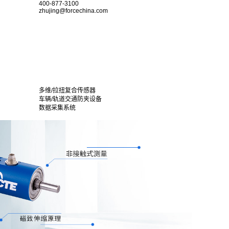
400-877-3100
zhujing@forcechina.com
多维/拉扭复合传感器
车辆/轨道交通防夹设备
数据采集系统