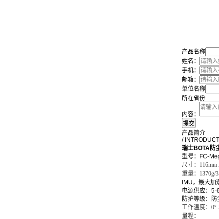
产品名称
姓名：
手机：
邮箱：
单位名称
所在省份
内容：
产品简介
/ INTRODUC
瑞士BOTA
型号：FC-Meg
尺寸：116mm x
重量：1370g/3
IMU，最大加速度，
电源供应：5-6
防护等级：防
工作温度：0°-5
量程： 