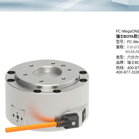
FC-MegaO
瑞士BOTA
型号：FC-Meg
量程：
FxFy
MxMyMz18
类型：六分力
品牌：瑞士BO
热线：400-87
400-877-310