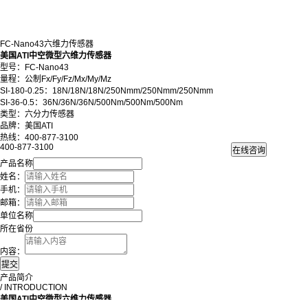
FC-Nano43六维力传感器
美国ATI中空微型六维力传感器
型号：FC-Nano43
量程：公制Fx/Fy/Fz/Mx/My/Mz
SI-180-0.25：18N/18N/18N/250Nmm/250Nmm/250Nmm
SI-36-0.5：36N/36N/36N/500Nm/500Nm/500Nm
类型：六分力传感器
品牌：美国ATI
热线：400-877-3100
400-877-3100
产品名称
姓名：
手机：
邮箱：
单位名称
所在省份
内容：
产品简介
/ INTRODUCTION
美国ATI中空微型六维力传感器