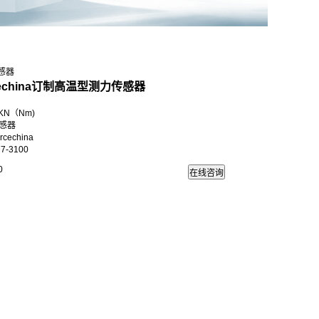
传感器
cechina订制高温型测力传感器
KN（Nm)
感器
echina
7-3100
0