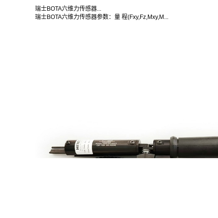
瑞士BOTA六维力传感器...
瑞士BOTA六维力传感器参数：量 程(Fxy,Fz,Mxy,M...