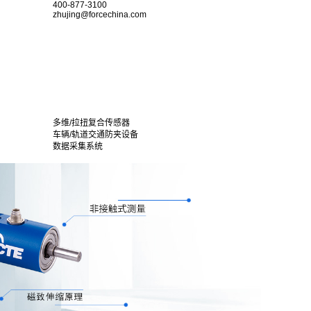
400-877-3100
zhujing@forcechina.com
多维/拉扭复合传感器
车辆/轨道交通防夹设备
数据采集系统