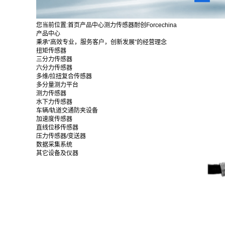
您当前位置:
首页
产品中心
测力传感器
耐创Forcechina
产品中心
秉承“高效专业，服务客户，创新发展”的经营理念
扭矩传感器
三分力传感器
六分力传感器
多维/拉扭复合传感器
多分量测力平台
测力传感器
水下力传感器
车辆/轨道交通防夹设备
加速度传感器
直线位移传感器
压力传感器/变送器
数据采集系统
其它设备及仪器