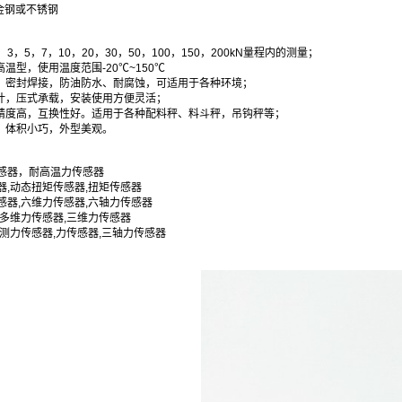
金钢或不锈钢
，3，5，7，10，20，30，50，100，150，200kN量程内的测量；
温型，使用温度范围-20℃~150℃
，密封焊接，防油防水、耐腐蚀，可适用于各种环境；
计，压式承载，安装使用方便灵活；
精度高，互换性好。适用于各种配料秤、料斗秤，吊钩秤等；
，体积小巧，外型美观。
感器，耐高温力传感器
器,动态扭矩传感器,扭矩传感器
感器,六维力传感器,六轴力传感器
,多维力传感器,三维力传感器
,测力传感器,力传感器
,三轴力传感器