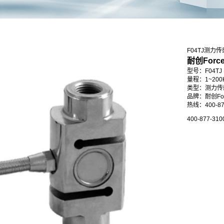
F04TJ测力
耐创For
型号：F04TJ
量程：1~200
类型：测力传
品牌：耐创Forc
热线：400-87
400-877-310