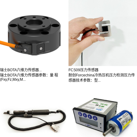
瑞士BOTA六维力传感器...
FCS09压力传感器
瑞士BOTA六维力传感器参数：量 程
耐创Forcechina冷热压机压力检测压力传
(Fxy,Fz,Mxy,M...
感器技术参数：型...