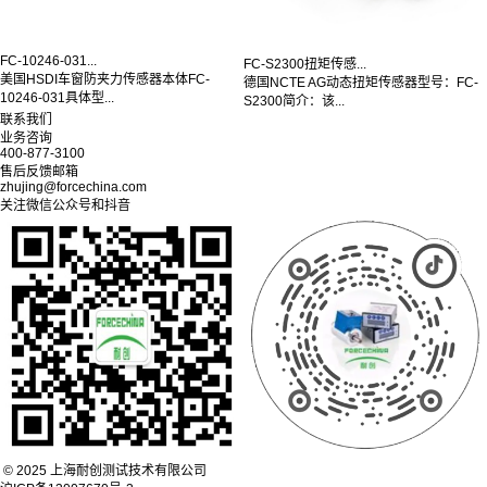
FC-10246-031...
FC-S2300扭矩传感...
美国HSDI车窗防夹力传感器本体FC-
德国NCTE AG动态扭矩传感器型号：FC-
10246-031具体型...
S2300简介：该...
联系我们
业务咨询
400-877-3100
售后反馈邮箱
zhujing@forcechina.com
关注微信公众号和抖音
© 2025 上海耐创测试技术有限公司