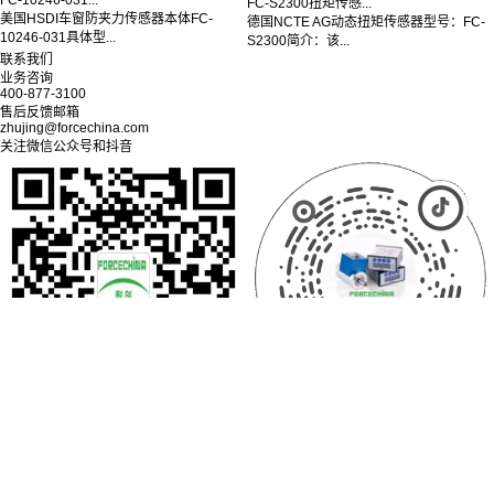
FC-S2300扭矩传感...
美国HSDI车窗防夹力传感器本体FC-
德国NCTE AG动态扭矩传感器型号：FC-
10246-031具体型...
S2300简介：该...
联系我们
业务咨询
400-877-3100
售后反馈邮箱
zhujing@forcechina.com
关注微信公众号和抖音
© 2025 上海耐创测试技术有限公司
沪ICP备13007670号-3
Sitemap
友情链接：
德国NCTE AG官网
瑞士BOTA官网