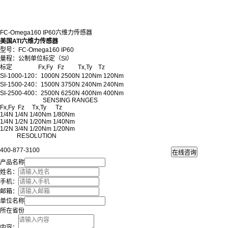
FC-Omega160 IP60六维力传感器
美国ATI六维力传感器
型号：FC-Omega160 IP60
量程：公制单位标定（SI）
标定 Fx,Fy Fz Tx,Ty Tz
SI-1000-120：1000N 2500N 120Nm 120Nm
SI-1500-240：1500N 3750N 240Nm 240Nm
SI-2500-400：2500N 6250N 400Nm 400Nm
SENSING RANGES
Fx,Fy Fz Tx,Ty Tz
1/4N 1/4N 1/40Nm 1/80Nm
1/4N 1/2N 1/20Nm 1/40Nm
1/2N 3/4N 1/20Nm 1/20Nm
RESOLUTION
400-877-3100
产品名称
姓名：
手机：
邮箱：
单位名称
所在省份
内容：