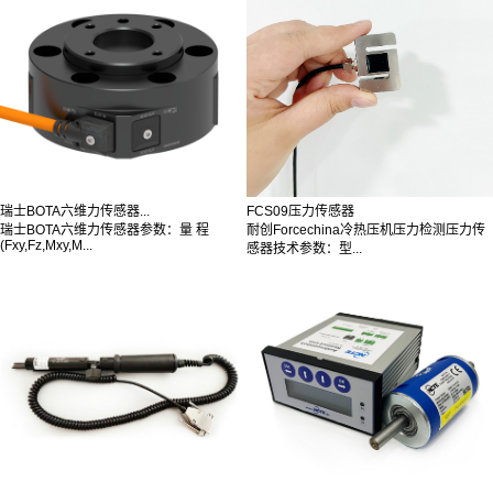
瑞士BOTA六维力传感器...
FCS09压力传感器
瑞士BOTA六维力传感器参数：量 程
耐创Forcechina冷热压机压力检测压力传
(Fxy,Fz,Mxy,M...
感器技术参数：型...