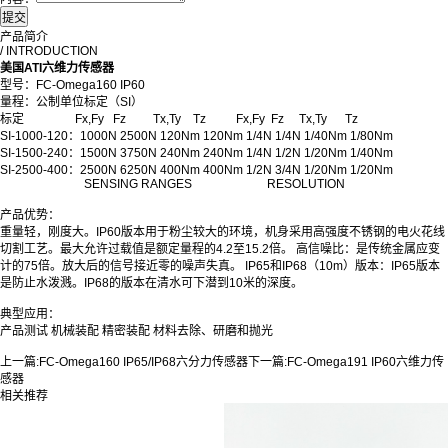
产品简介
/ INTRODUCTION
美国ATI六维力传感器
型号：FC-Omega160 IP60
量程：公制单位标定（SI）
标定 Fx,Fy Fz Tx,Ty Tz Fx,Fy Fz Tx,Ty Tz
SI-1000-120：1000N 2500N 120Nm 120Nm 1/4N 1/4N 1/40Nm 1/80Nm
SI-1500-240：1500N 3750N 240Nm 240Nm 1/4N 1/2N 1/20Nm 1/40Nm
SI-2500-400：2500N 6250N 400Nm 400Nm 1/2N 3/4N 1/20Nm 1/20Nm
SENSING RANGES RESOLUTION
产品优势：
重量轻，刚度大。IP60版本用于粉尘较大的环境，机身采用高强度不锈钢的电火花线
切割工艺。最大允许过载值是额定量程的4.2至15.2倍。 高信噪比：是传统金属应变
计的75倍。放大后的信号接近零的噪声失真。 IP65和IP68（10m）版本：IP65版本
是防止水泼溅。IP68的版本在清水可下潜到10米的深度。
典型应用：
产品测试 机械装配 精密装配 材料去除、研磨和抛光
上一篇:
FC-Omega160 IP65/IP68六分力传感器
下一篇:
FC-Omega191 IP60六维力传
感器
相关推荐