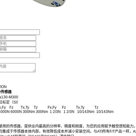
TION
力传感器
130-M300
位标定（SI）
y Fz Tx,Ty Tz Fx,Fy Fz Tx,Ty Tz
 4000N 6000N 300Nm 300Nm 1 2/3N 1 2/3N 10/143Nm 10/143Nm
使用的传感器，提供业内最高的分辨率、精度和刚度，为您的应用赋予触觉感知能力
集成于传感器本体内部，有效降低成本并减小安装空间。与ATI所有F/T产品一样，Ax