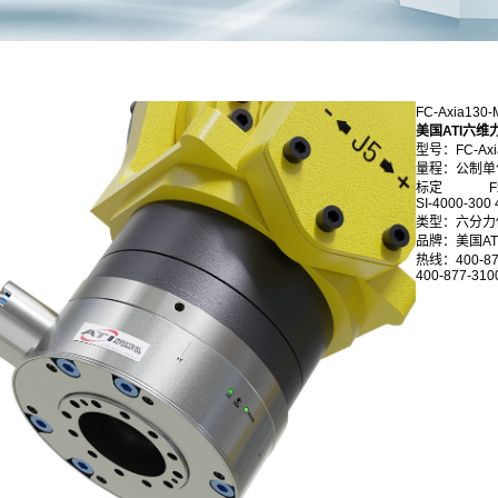
FC-Axia13
美国ATI六维
型号：FC-Axi
量程：公制单
标定 Fx,F
SI-4000-300
类型：六分力
品牌：美国AT
热线：400-87
400-877-310