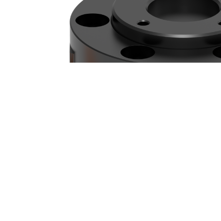
瑞士BOTA六维力传感器...
瑞士BOTA六维力传感器参数：量 程(Fxy,Fz,Mxy,M...