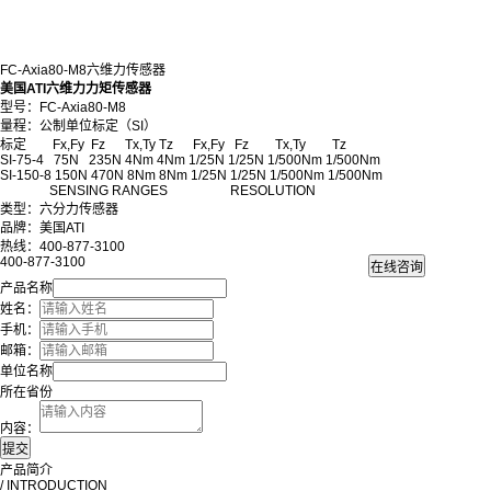
FC-Axia80-M8六维力传感器
美国ATI六维力力矩传感器
型号：FC-Axia80-M8
量程：公制单位标定（SI）
标定 Fx,Fy Fz Tx,Ty Tz Fx,Fy Fz Tx,Ty Tz
SI-75-4 75N 235N 4Nm 4Nm 1/25N 1/25N 1/500Nm 1/500Nm
SI-150-8 150N 470N 8Nm 8Nm 1/25N 1/25N 1/500Nm 1/500Nm
SENSING RANGES RESOLUTION
类型：六分力传感器
品牌：美国ATI
热线：400-877-3100
400-877-3100
产品名称
姓名：
手机：
邮箱：
单位名称
所在省份
内容：
产品简介
/ INTRODUCTION