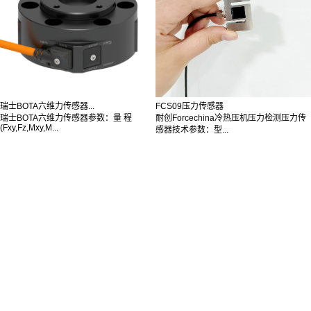
瑞士BOTA六维力传感器...
FCS09压力传感器
瑞士BOTA六维力传感器参数：量 程
耐创Forcechina冷热压机压力检测压力传
(Fxy,Fz,Mxy,M...
感器技术参数：型...
FC-10246-031...
FC-S2300扭矩传感...
美国HSDI车窗防夹力传感器本体FC-
德国NCTE AG动态扭矩传感器型号：FC-