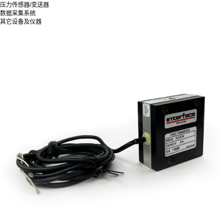
压力传感器/变送器
数据采集系统
其它设备及仪器