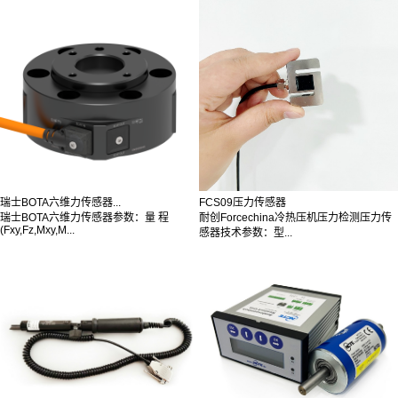
瑞士BOTA六维力传感器...
FCS09压力传感器
瑞士BOTA六维力传感器参数：量 程
耐创Forcechina冷热压机压力检测压力传
(Fxy,Fz,Mxy,M...
感器技术参数：型...