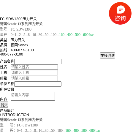
FC-SDW1300压力开关
德国Sendx 13系列压力开关
型号：FC-SDW1300
量程：0~1...2...5...8...16...30...50...100...
160...400...500
...600 bar
类型：压力开关
品牌：德国Sendx
热线：400-877-3100
400-877-3100
产品名称
姓名：
手机：
邮箱：
单位名称
所在省份
内容：
产品简介
/ INTRODUCTION
德国Sendx
13系列压力开关
型 号：FC-
SDW1300
量 程：0~1...2...5...8...16...30...50...100...
160...400...500
...600 bar