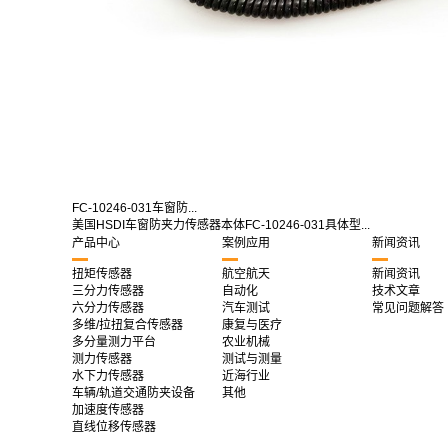
FC-10246-031车窗防...
美国HSDI车窗防夹力传感器本体FC-10246-031具体型...
产品中心
案例应用
新闻资讯
扭矩传感器
航空航天
新闻资讯
三分力传感器
自动化
技术文章
六分力传感器
汽车测试
常见问题解答
多维/拉扭复合传感器
康复与医疗
多分量测力平台
农业机械
测力传感器
测试与测量
水下力传感器
近海行业
车辆/轨道交通防夹设备
其他
加速度传感器
直线位移传感器