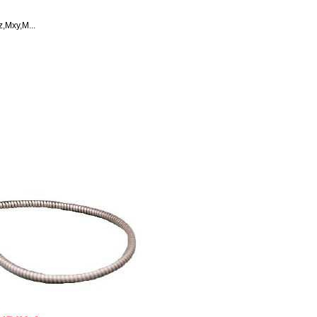
xy,M...