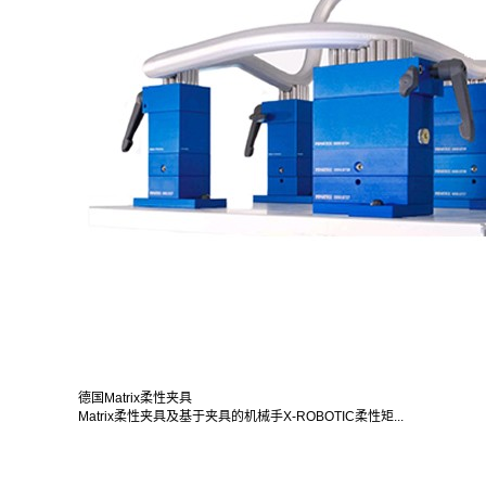
德国Matrix柔性夹具
Matrix柔性夹具及基于夹具的机械手X-ROBOTIC柔性矩...