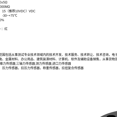
±5Ω
00MΩ
15（推荐10VDC）VDC
30~+75℃
0%
＋：红
范围包括从事测试专业技术领域内的技术开发、技术服务、技术转让、技术咨询，电
电、金属材料、办公用品、建筑装潢材料、计算机、软件及辅助设备销售，从事货物
六维力传感器;三轴力传感器;测力传感器;进口力传感器
，压力传感器，拉压力传感器，称重传感器，拉扭复合传感器