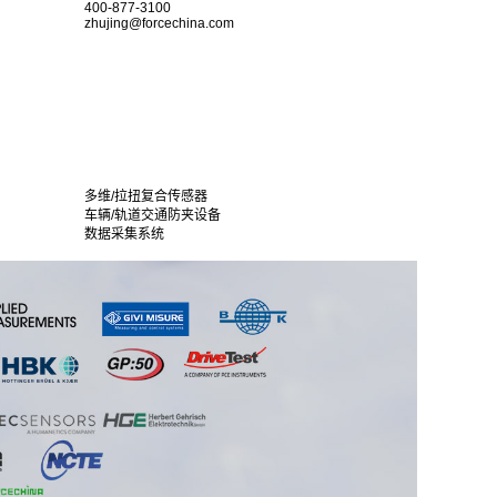
400-877-3100
zhujing@forcechina.com
多维/拉扭复合传感器
车辆/轨道交通防夹设备
数据采集系统