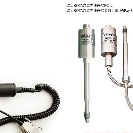
瑞士BOTA六维力传感器FC-...
瑞士BOTA六维力传感器参数：量 程(Fxy,Fz,M