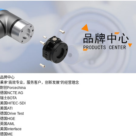
品牌中心
秉承“高效专业，服务客户，创新发展”的经营理念
耐创Forcechina
德国NCTE AG
瑞士BOTA
美国HITEC-SDI
美国ATI
德国Drive Test
德国HGE
英国AML
美国interface
德国ME