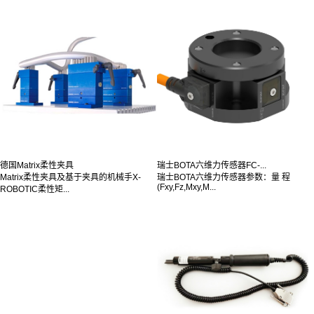
德国Matrix柔性夹具
瑞士BOTA六维力传感器FC-...
Matrix柔性夹具及基于夹具的机械手X-
瑞士BOTA六维力传感器参数：量 程
(Fxy,Fz,Mxy,M...
ROBOTIC柔性矩...