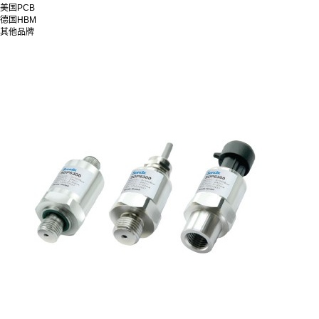
美国PCB
德国HBM
其他品牌