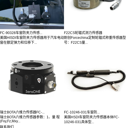
FC-90328车窗防夹力传感...
F22CS轮辐式测力传感器
美国HISDI车窗防夹力传感器用于汽车电动
耐创Forcechina定制轮辐式称重传感器型
窗在额定弹力和位移下...
号：F22CS量...
瑞士BOTA六维力传感器FC-...
FC-10246-031车窗防...
瑞士BOTA六维力传感器参数：1、量 程
美国HSDI车窗防夹力传感器本体FC-
(Fxy,Fz,Mxy...
10246-031具体型...
联系我们