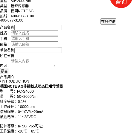
量程：50~2000Nm
类型：扭矩传感器
品牌：德国NCTE AG
热线：400-877-3100
400-877-3100
产品名称
姓名：
手机：
邮箱：
单位名称
所在省份
内容：
产品简介
/ INTRODUCTION
德国NCTE AG非接触式动态扭矩传感器
型 号：FC-S4000
量 程：50~2000Nm
精度等级：0.1%
工作转速：10000rpm
信号输出：0~10V/4~20mA
激励电压：11~28VDC
防护等级：IP 50(IP65可选)
工作温度：-20℃~+85℃