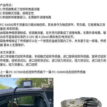
产品特点：
1.传感器集成了扭矩和角度测量
2.非接触式测量，高稳定性
3.即插即用便捷接口，无需额外调理电路
FC-S4000用于测量动力输出轴扭矩，其自身作为轴连部件，带负载，它能够独立测
量扭 矩和转速；
由磁致伸缩原理制成，非接触测量，在外壳内部集成了调理电路，无需外接电路。输
出信号直接是标准的 0-10V 或 4-20mA 模拟电压/电流信号；
磁致伸缩保证了传感器可以在一个很宽的温度范围内工作，并且基于这一原理，传感
器 基本上无需维护。
本文关键词：
进口非接触式扭矩传感器，非接触式扭矩传感器，进口旋转扭矩传感器，旋转式扭矩
传感器，扭矩测试仪，进口扭矩测试仪，进口扭力测试仪，扭力测试仪，进口扭力测
量仪，扭力测量仪，进口扭矩
上一篇:
FC-S7300动态扭矩传感器
下一篇:
FC-S3000动态扭矩传感器
相关推荐