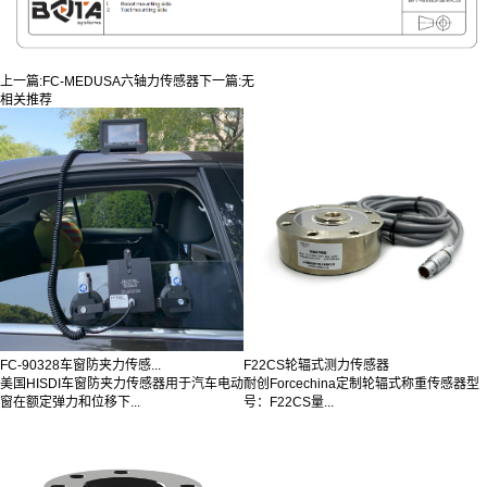
上一篇:
FC-MEDUSA六轴力传感器
下一篇:
无
相关推荐
FC-90328车窗防夹力传感...
F22CS轮辐式测力传感器
美国HISDI车窗防夹力传感器用于汽车电动
耐创Forcechina定制轮辐式称重传感器型
窗在额定弹力和位移下...
号：F22CS量...