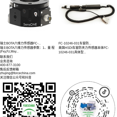
瑞士BOTA六维力传感器FC-...
FC-10246-031车窗防...
瑞士BOTA六维力传感器参数：1、量 程
美国HSDI车窗防夹力传感器本体FC-
(Fxy,Fz,Mxy...
10246-031具体型...
联系我们
业务咨询
400-877-3100
售后反馈邮箱
zhujing@forcechina.com
关注微信公众号和抖音