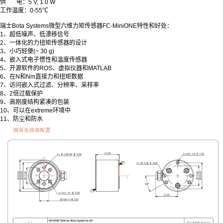
供
电：5 V, 1.0 W
工作温度：0-55℃
瑞士Bota Systems微型六维力矩传感器FC-MiniONE特性和好处：
1、超低噪声、低漂移信号
2、一体化的力扭矩传感器的设计
3、小巧轻便(~ 30 g)
4、嵌入式电子惯性和温度传感器
5、开源软件的ROS、虚拟仪器和MATLAB
6、在N和Nm直接力和扭矩数据
7、访问嵌入式过滤、分辨率、采样率
8、2倍过载保护
9、高刚度结构紧凑的包装
10、可以在extreme环境中
11、防尘和防水