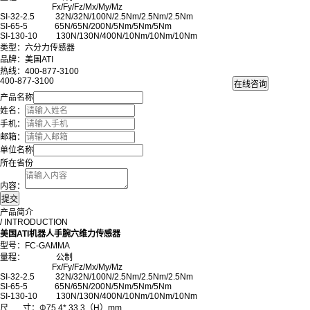
Fx/Fy/Fz/Mx/My/Mz
SI-32-2.5 32N/32N/100N/2.5Nm/2.5Nm/2.5Nm
SI-65-5 65N/65N/200N/5Nm/5Nm/5Nm
SI-130-10 130N/130N/400N/10Nm/10Nm/10Nm
类型：六分力传感器
品牌：美国ATI
热线：400-877-3100
400-877-3100
产品名称
姓名：
手机：
邮箱：
单位名称
所在省份
内容：
产品简介
/ INTRODUCTION
美国ATI机器人手腕六维力传感器
型号：FC-GAMMA
量程： 公制
Fx/Fy/Fz/Mx/My/Mz
SI-32-2.5 32N/32N/100N/2.5Nm/2.5Nm/2.5Nm
SI-65-5 65N/65N/200N/5Nm/5Nm/5Nm
SI-130-10 130N/130N/400N/10Nm/10Nm/10Nm
尺 寸：
Φ
75.4* 33.3（H）mm