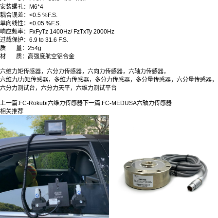
安装螺孔：M6*4
耦合误差：<0.5 %F.S.
单向线性：<0.05 %F.S.
响应频率：FxFyTz 1400Hz/ FzTxTy 2000Hz
过载保护：6.9 to 31.6 F.S.
质 量：254g
材 质：高强度航空铝合金
六维力矩传感器，六分力传感器，六向力传感器，六轴力传感器，
六维力/力矩传感器，多维力传感器，多分力传感器，多分量传感器，六分量传感器，
六分力测试台，六分力天平，六维力测试平台
上一篇:
FC-Rokubi六维力传感器
下一篇:
FC-MEDUSA六轴力传感器
相关推荐