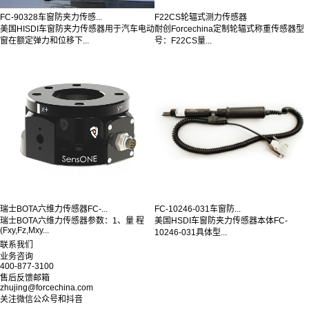
FC-90328车窗防夹力传感...
F22CS轮辐式测力传感器
美国HISDI车窗防夹力传感器用于汽车电动
耐创Forcechina定制轮辐式称重传感器型
窗在额定弹力和位移下...
号：F22CS量...
瑞士BOTA六维力传感器FC-...
FC-10246-031车窗防...
瑞士BOTA六维力传感器参数：1、量 程
美国HSDI车窗防夹力传感器本体FC-
(Fxy,Fz,Mxy...
10246-031具体型...
联系我们
业务咨询
400-877-3100
售后反馈邮箱
zhujing@forcechina.com
关注微信公众号和抖音