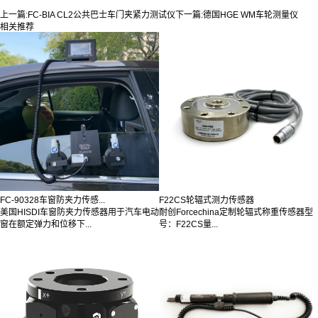
上一篇:
FC-BIA CL2公共巴士车门夹紧力测试仪
下一篇:
德国HGE WM车轮测量仪
相关推荐
FC-90328车窗防夹力传感...
F22CS轮辐式测力传感器
美国HISDI车窗防夹力传感器用于汽车电动
耐创Forcechina定制轮辐式称重传感器型
窗在额定弹力和位移下...
号：F22CS量...