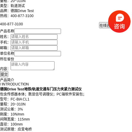
量程：20~310N
类型：轨道测试
品牌：德国Drive Test
热线：400-877-3100
400-877-3100
产品名称
姓名：
手机：
邮箱：
单位名称
所在省份
内容：
产品简介
/ INTRODUCTION
德国Drive Test地铁/轨道交通车门压力夹紧力测试仪
包含传感器本体；数显信号调理仪；PC端软件安装包；
型号：FC-BIA CL1
量程：20~310N
测试公差：3%
刚度：10N/mm
间隔宽度：115mm
直径：100mm
测试原理：应变电桥