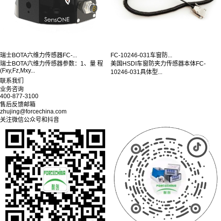
瑞士BOTA六维力传感器FC-...
FC-10246-031车窗防...
瑞士BOTA六维力传感器参数：1、量 程
美国HSDI车窗防夹力传感器本体FC-
(Fxy,Fz,Mxy...
10246-031具体型...
联系我们
业务咨询
400-877-3100
售后反馈邮箱
zhujing@forcechina.com
关注微信公众号和抖音