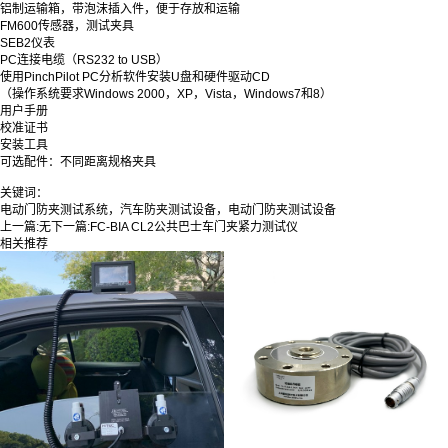
铝制运输箱，带泡沫插入件，便于存放和运输
FM600传感器，测试夹具
SEB2仪表
PC连接电缆（RS232 to USB）
使用PinchPilot PC分析软件安装U盘和硬件驱动CD
（操作系统要求Windows 2000，XP，Vista，Windows7和8）
用户手册
校准证书
安装工具
可选配件：不同距离规格夹具
关键词：
电动门防夹测试系统，汽车防夹测试设备，电动门防夹测试设备
上一篇:
无
下一篇:
FC-BIA CL2公共巴士车门夹紧力测试仪
相关推荐