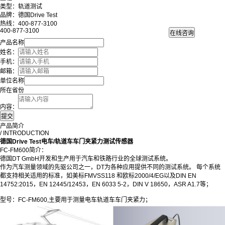
类型：轨道测试
品牌：德国Drive Test
热线：400-877-3100
400-877-3100
产品名称
姓名：
手机：
邮箱：
单位名称
所在省份
内容：
产品简介
/ INTRODUCTION
德国Drive Test电车/轨道车车门夹紧力测试传感器
FC-FM600简介：
德国DT GmbH开发和生产用于汽车和铁路行业的全球测试系统。
作为汽车测量领域的先驱公司之一，DT为各种应用提供不同的测试系统。 每个系统
都支持相关适用的标准，如美标FMVSS118 和欧标2000/4/EG以及DIN EN
14752:2015，EN 12445/12453，EN 6033 5-2，DIN V 18650，ASR A1.7等；
型号：FC-FM600,主要用于测量电车轨道车车门夹紧力；