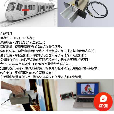
性能特点：
可靠性 - 由ISO9001认证；
适用标准 - DIN EN 14752:2015 ；
精确测量 - 使用无摩擦导轨和单点称重传感器；
坚固的结构 - 套管由耐用的铝和不锈钢制成，在工业环境中使用寿命长；
易于使用 - 单按钮操作，单独的传感器和电子元件允许远程操作；
提供所有组件 - 包括高品质的运输箱和软件，无需购买额外的项目；
专业，功能丰富的软件 - PinchPilot提供完整的功能；
完整的客户支持 - 内部校准服务，标准更新服务确保使用最新的标准版本；
软件支持 - 集成到现有的软件基础设施中；
在单程中测量复杂位点 - 数据记录模块可存储多达100个测量；