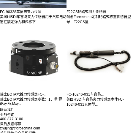
FC-90328车窗防夹力传感...
F22CS轮辐式测力传感器
美国HISDI车窗防夹力传感器用于汽车电动
耐创Forcechina定制轮辐式称重传感器型
窗在额定弹力和位移下...
号：F22CS量...
瑞士BOTA六维力传感器FC-...
FC-10246-031车窗防...
瑞士BOTA六维力传感器参数：1、量 程
美国HSDI车窗防夹力传感器本体FC-
(Fxy,Fz,Mxy...
10246-031具体型...
联系我们
业务咨询
400-877-3100
售后反馈邮箱
zhujing@forcechina.com