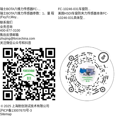
瑞士BOTA六维力传感器FC-...
FC-10246-031车窗防...
瑞士BOTA六维力传感器参数：1、量 程
美国HSDI车窗防夹力传感器本体FC-
(Fxy,Fz,Mxy...
10246-031具体型...
联系我们
业务咨询
400-877-3100
售后反馈邮箱
zhujing@forcechina.com
关注微信公众号和抖音
© 2025 上海耐创测试技术有限公司
沪ICP备13007670号-3
Sitemap