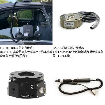
FC-90328车窗防夹力传感...
F22CS轮辐式测力传感器
美国HISDI车窗防夹力传感器用于汽车电动
耐创Forcechina定制轮辐式称重传感器型
窗在额定弹力和位移下...
号：F22CS量...