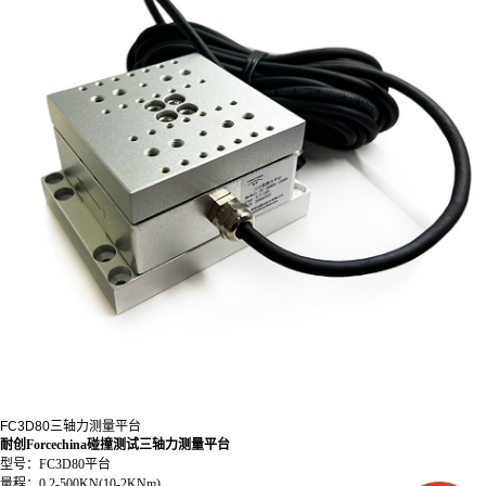
FC3D80三轴力测量平台
耐创Forcechina碰撞测试三轴力测量平台
型号：FC3D80平台
量程：
0.2-500KN(10-2KNm)