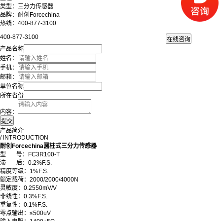
类型：三分力传感器
品牌：耐创Forcechina
热线：400-877-3100
400-877-3100
产品名称
姓名：
手机：
邮箱：
单位名称
所在省份
内容：
产品简介
/ INTRODUCTION
耐创Forcechina圆柱式三分力传感器
型 号：FC3R100-T
滞 后：0.2%F.S.
精度等级：1%F.S.
额定载荷：2000/2000/4000N
灵敏度：0.2550mV/V
非线性：0.3%F.S.
重复性：0.1%F.S.
零点输出：≤500uV