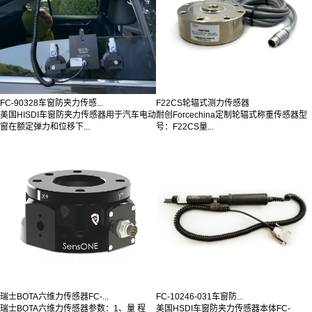
FC-90328车窗防夹力传感...
F22CS轮辐式测力传感器
美国HISDI车窗防夹力传感器用于汽车电动
耐创Forcechina定制轮辐式称重传感器型
窗在额定弹力和位移下...
号：F22CS量...
瑞士BOTA六维力传感器FC-...
FC-10246-031车窗防...
瑞士BOTA六维力传感器参数：1、量 程
美国HSDI车窗防夹力传感器本体FC-