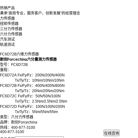
热销产品
秉承“高效专业，服务客户，创新发展”的经营理念
力传感器
扭矩传感器
三分力传感器
六分力传感器
汽车测试
轨道测试
FC6D72B六维力传感器
耐创Forcechina六分量测力传感器
型号：FC6D72B
量程：
FC6D72A Fx/Fy/Fz：200N/200N/400N
Tx/Ty/Tz：10Nm/10Nm/10Nm
FC6D72B Fx/Fy/Fz：400N/400N/800N
Tx/Ty/Tz：20Nm/20Nm/20Nm
FC6D72C Fx/Fy/Fz：50N/50N/100N
Tx/Ty/Tz：2.5Nm/2.5Nm/2.5Nm
FC6D72D Fx/Fy/Fz：100N/100N/200N
Tx/Ty/Tz：5Nm/5Nm/5Nm
类型：六分力传感器
品牌：耐创Forcechina
热线：400-877-3100
400-877-3100