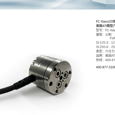
FC-Nano
美国ATI微
型号：FC-
Na
量程：公制
Fx/Fy/F
SI-125-3：1
SI-250-6：2
类型：六分力
品牌：美国AT
热线：400-87
400-877-310