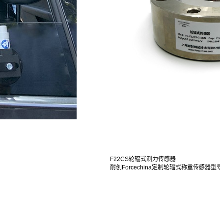
F22CS轮辐式测力传感器
耐创Forcechina定制轮辐式称重传感器型号：