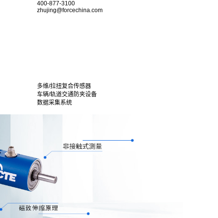
400-877-3100
zhujing@forcechina.com
多维/拉扭复合传感器
车辆/轨道交通防夹设备
数据采集系统