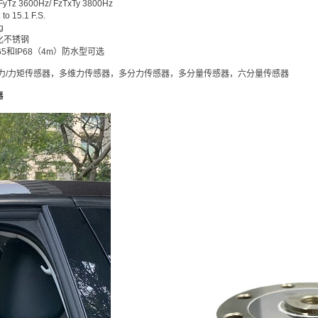
FyTz 3600Hz/ FzTxTy 3800Hz
 to 15.1 F.S.
g
化不锈钢
P65和IP68（4m）防水型可选
力/力矩传感器，多维力传感器，多分力传感器，多分量传感器，六分量传感器
器