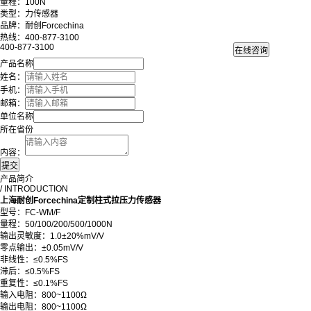
量程：100N
类型：力传感器
品牌：耐创Forcechina
热线：400-877-3100
400-877-3100
产品名称
姓名：
手机：
邮箱：
单位名称
所在省份
内容：
产品简介
/ INTRODUCTION
上海耐创Forcechina定制柱式拉压力传感器
型号：FC-WM/F
量程：50/100/200/500/1000N
输出灵敏度：1.0±20%mV/V
零点输出：±0.05mV/V
非线性：≤0.5%FS
滞后：≤0.5%FS
重复性：≤0.1%FS
输入电阻：800~1100Ω
输出电阻：800~1100Ω