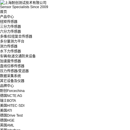
Sensor Specialists Since 2009
首页
产品中心
扭矩传感器
三分力传感器
六分力传感器
多维/拉扭复合传感器
多分量测力平台
测力传感器
水下力传感器
车辆/轨道交通防夹设备
加速度传感器
直线位移传感器
压力传感器/变送器
数据采集系统
其它设备及仪器
品牌中心
耐创Forcechina
德国NCTE AG
瑞士BOTA
美国HITEC-SDI
美国ATI
德国Drive Test
德国HGE
英国AML