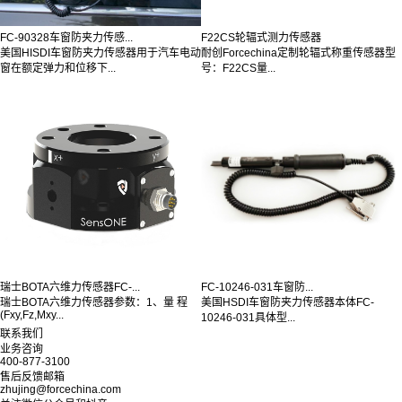
FC-90328车窗防夹力传感...
F22CS轮辐式测力传感器
美国HISDI车窗防夹力传感器用于汽车电动
耐创Forcechina定制轮辐式称重传感器型
窗在额定弹力和位移下...
号：F22CS量...
瑞士BOTA六维力传感器FC-...
FC-10246-031车窗防...
瑞士BOTA六维力传感器参数：1、量 程
美国HSDI车窗防夹力传感器本体FC-
(Fxy,Fz,Mxy...
10246-031具体型...
联系我们
业务咨询
400-877-3100
售后反馈邮箱
zhujing@forcechina.com