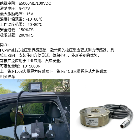
绝缘电阻：≥5000MΩ/100VDC
激励电压：5~12V
最大激励电压：15V
温度补偿范围：-10~60℃
工作温度范围：-20~80℃
安全过载：150%FS
极限过载：200%FS
简介：
FC-WM柱式拉压型传感器是一款常见的拉压型应变式测力传感器，具
拉压双向，安装使用方便灵活，体积小巧，外形美观的优势，
常被广泛应用于工业应用、汽车安全。
可定制量程：10~5000N
上一篇:
FTJ08大量程力传感器
下一篇:
F24CS大量程柱式力传感器
相关推荐