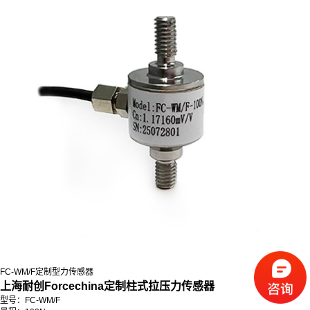
FC-WM/F定制型力传感器
上海耐创Forcechina定制柱式拉压力传感器
型号：FC-WM/F