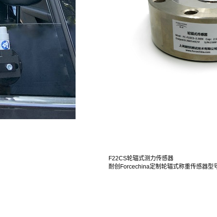
F22CS轮辐式测力传感器
耐创Forcechina定制轮辐式称重传感器型号：