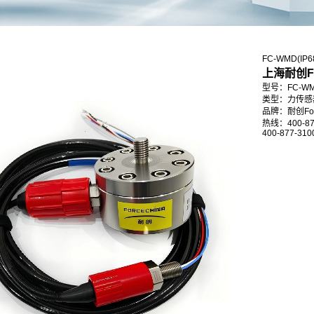
FC-WMD(IP
上海耐创F
型号：FC-WMD
类型：力传感
品牌：耐创Forc
热线：400-87
400-877-310