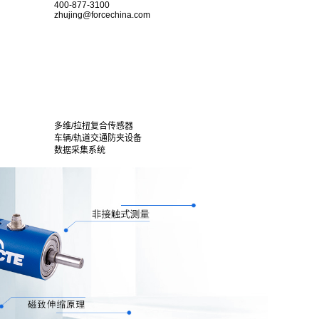
400-877-3100
zhujing@forcechina.com
多维/拉扭复合传感器
车辆/轨道交通防夹设备
数据采集系统