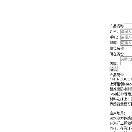
产品名称
姓名：
手机：
邮箱：
单位名称
所在省份
内容：
产品简介
/ INTRODUC
上海耐创Forc
新推出防水耐
IP68防护
材料选择上：
传感器量程可
应用场景：
深水测力传感
在海洋工程领
同样，在海洋