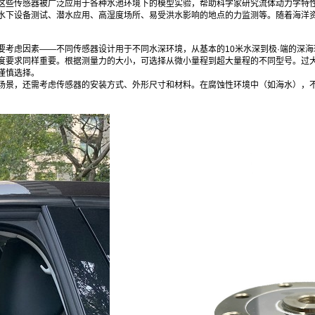
这些传感器被广泛应用于各种水池环境下的模型实验，帮助科学家研究流体动力学特
水下设备测试、潜水应用、高湿度场所、易受洪水影响的地点的力监测等。随着海洋
要考虑因素——不同传感器设计用于不同水深环境，从基本的10米水深到极·端的深
度要求同样重要。根据测量力的大小，可选择从微小量程到超大量程的不同型号。过
谨慎选择。
场景，还需考虑传感器的安装方式、外形尺寸和材料。在腐蚀性环境中（如海水），