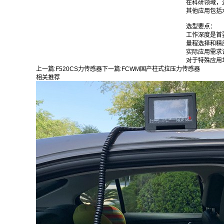
在科研领域，
其他应用包括
选型要点：
工作深度是首
量程选择和精
实际应用需求
对于特殊应用
上一篇:
F520CS力传感器
下一篇:
FCWM国产柱式拉压力传感器
相关推荐