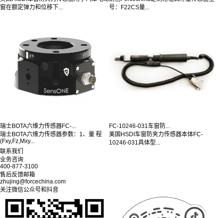
窗在额定弹力和位移下...
号：F22CS量...
瑞士BOTA六维力传感器FC-...
FC-10246-031车窗防...
瑞士BOTA六维力传感器参数：1、量 程
美国HSDI车窗防夹力传感器本体FC-
(Fxy,Fz,Mxy...
10246-031具体型...
联系我们
业务咨询
400-877-3100
售后反馈邮箱
zhujing@forcechina.com
关注微信公众号和抖音