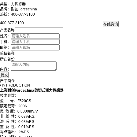
类型：力传感器
品牌：耐创Forcechina
热线：400-877-3100
400-877-3100
产品名称
姓名：
手机：
邮箱：
单位名称
所在省份
内容：
产品简介
/ INTRODUCTION
上海耐创Forcechina剪切式测力传感器
技术参数：
型 号：F520CS
额定载荷：200N
灵 敏 度：0.8000mV/V
非 线 性：0.03%F.S.
滞 后 性：0.03%F.S.
重 复 性：0.01%F.S.
零点输出：2%F.S.