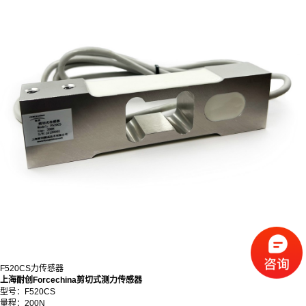
F520CS力传感器
上海耐创Forcechina剪切式测力传感器
型号：F520CS
量程：200N