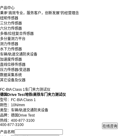
产品中心
秉承“高效专业，服务客户，创新发展”的经营理念
扭矩传感器
三分力传感器
六分力传感器
多维/拉扭复合传感器
多分量测力平台
测力传感器
水下力传感器
车辆/轨道交通防夹设备
加速度传感器
直线位移传感器
压力传感器/变送器
数据采集系统
其它设备及仪器
FC-BIA Class 1车门夹力测试仪
德国Drive Test地铁/高铁车门夹力测试仪
型号：FC-BIA Class 1
刚性：10N/mm
类型：车辆/轨道交通防夹设备
品牌：德国Drive Test
热线：400-877-3100
400-877-3100
产品名称