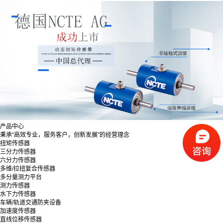
产品中心
秉承“高效专业，服务客户，创新发展”的经营理念
扭矩传感器
三分力传感器
六分力传感器
多维/拉扭复合传感器
多分量测力平台
测力传感器
水下力传感器
车辆/轨道交通防夹设备
加速度传感器
直线位移传感器