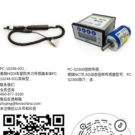
FC-10246-031...
FC-S2300扭矩传感...
美国HSDI车窗防夹力传感器本体FC-
德国NCTE AG动态扭矩传感器型号：FC-
10246-031具体型...
S2300简介：该...
联系我们
业务咨询
400-877-3100
售后反馈邮箱
zhujing@forcechina.com
关注微信公众号和抖音