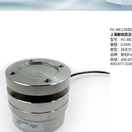
FC-MCL5
上海耐创双法
型号：FC-MC
量程：0.05/0.1/
类型：拉压力
品牌：耐创Forc
热线：400-87
400-877-310