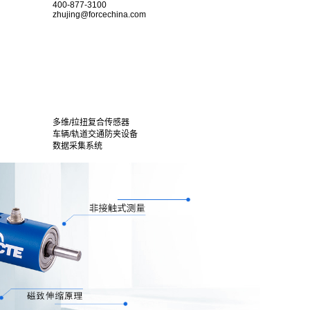
400-877-3100
zhujing@forcechina.com
多维/拉扭复合传感器
车辆/轨道交通防夹设备
数据采集系统