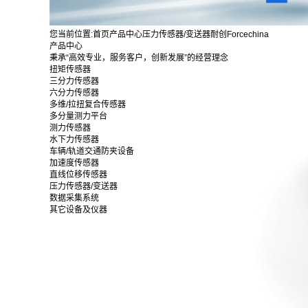
您当前位置:
首页
产品中心
压力传感器/变送器
耐创Forcechina
产品中心
秉承“高效专业，服务客户，创新发展”的经营理念
扭矩传感器
三分力传感器
六分力传感器
多维/拉扭复合传感器
多分量测力平台
测力传感器
水下力传感器
车辆/轨道交通防夹设备
加速度传感器
直线位移传感器
压力传感器/变送器
数据采集系统
其它设备及仪器