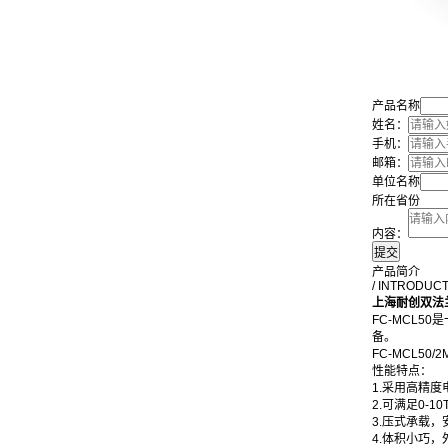
产品名称
姓名：
手机：
邮箱：
单位名称
所在省份
内容：
产品简介
/ INTRODUC
上海耐创双法
FC-MCL
备。
FC-MCL5
性能特点：
1.采用高精
2.可满足0-
3.压式承载
4.体积小巧，