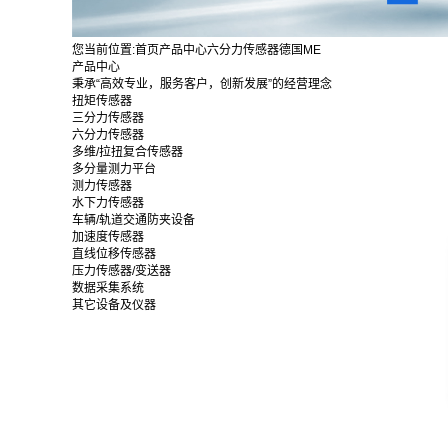
您当前位置:
首页
产品中心
六分力传感器
德国ME
产品中心
秉承“高效专业，服务客户，创新发展”的经营理念
扭矩传感器
三分力传感器
六分力传感器
多维/拉扭复合传感器
多分量测力平台
测力传感器
水下力传感器
车辆/轨道交通防夹设备
加速度传感器
直线位移传感器
压力传感器/变送器
数据采集系统
其它设备及仪器