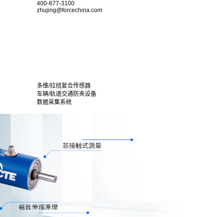
400-877-3100
zhujing@forcechina.com
多维/拉扭复合传感器
车辆/轨道交通防夹设备
数据采集系统