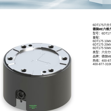
6DT175六
德国ME六维
型号：6DT17
量程： FX/k
6DT175
6DT175
6DT175 
类型：六分力
品牌：德国M
热线：400-87
400-877-310