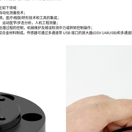
应用在如下领域：
自动化测量技术；
柄，医疗/假肢/矫形技术和工具的集成；
，运动医学/步态分析，人机工程测量；
处理过程的控制，机械维护及错误检测中力或转矩控制操作；
采用铝合金材料制成。传感器可通过多通道带 USB 接口的放大器(GSV-1A8USB)和多通