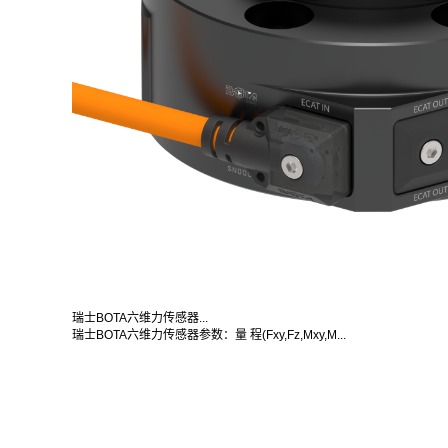
瑞士BOTA六维力传感器...
瑞士BOTA六维力传感器参数：量 程(Fxy,Fz,Mxy,M...