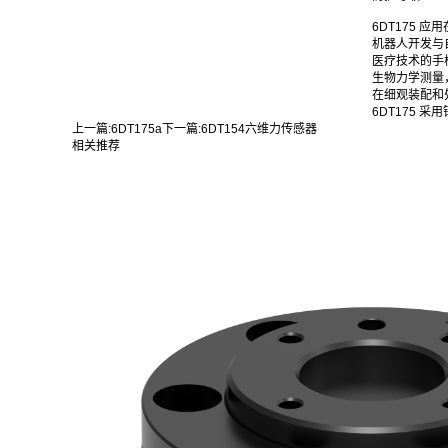
6DT175 
机器人开发与
医疗技术的手
生物力学测量
在细观装配和
6DT175 
上一篇:
6DT175a
下一篇:
6DT154六维力传感器
相关推荐