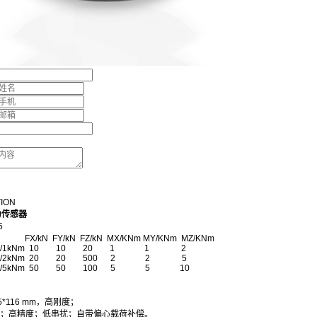
TION
力传感器
5
N FY/kN FZ/kN MX/KNm MY/KNm MZ/KNm
/1kNm
10 10 20 1 1 2
N/2kNm
20 20 500 2 2 5
N/5kNm
50 50 100 5 5 10
*116 mm，高刚度；
67；高精度；低串扰；自带偏心载荷补偿。