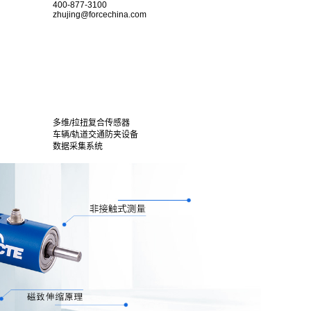
400-877-3100
zhujing@forcechina.com
多维/拉扭复合传感器
车辆/轨道交通防夹设备
数据采集系统