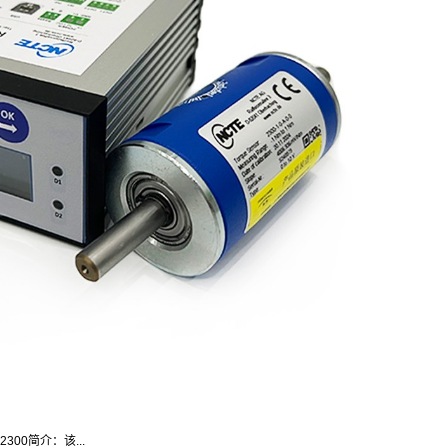
300简介：该...