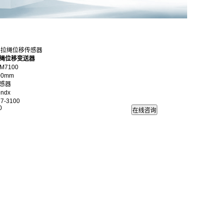
100拉绳位移传感器
拉绳位移变送器
M7100
00mm
感器
ndx
7-3100
0