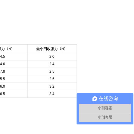
张力（N）
最小回收张力（N）
4.5
2.0
4.6
2.4
7.8
2.5
5.5
2.5
6.0
3.2
6.5
3.4
在线咨询
小耐客服
小创客服