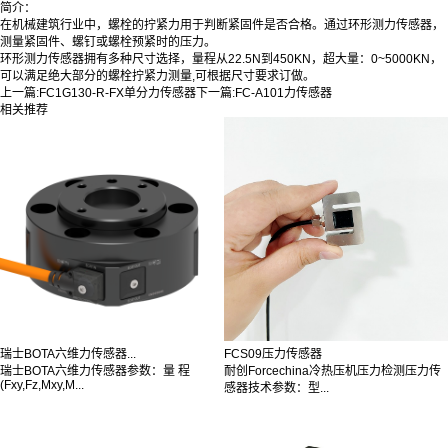
简介：
在机械建筑行业中，螺栓的拧紧力用于判断紧固件是否合格。通过环形测力传感器，
测量紧固件、螺钉或螺栓预紧时的压力。
环形测力传感器拥有多种尺寸选择，量程从22.5N到450KN，超大量：0~5000KN，
可以满足绝大部分的螺栓拧紧力测量,可根据尺寸要求订做。
上一篇:
FC1G130-R-FX单分力传感器
下一篇:
FC-A101力传感器
相关推荐
瑞士BOTA六维力传感器...
FCS09压力传感器
瑞士BOTA六维力传感器参数：量 程
耐创Forcechina冷热压机压力检测压力传
(Fxy,Fz,Mxy,M...
感器技术参数：型...