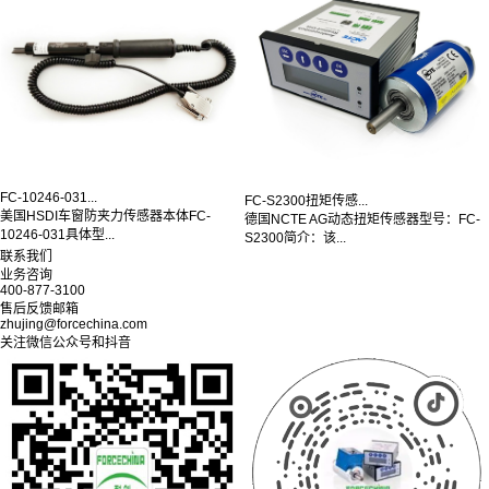
FC-10246-031...
FC-S2300扭矩传感...
美国HSDI车窗防夹力传感器本体FC-
德国NCTE AG动态扭矩传感器型号：FC-
10246-031具体型...
S2300简介：该...
联系我们
业务咨询
400-877-3100
售后反馈邮箱
zhujing@forcechina.com
关注微信公众号和抖音