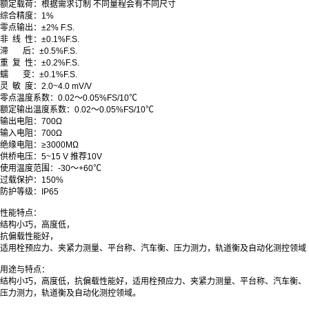
额定载荷：根据需求订制 不同量程会有不同尺寸
综合精度：1%
零点输出：±2% F.S.
非 线 性：±0.1%F.S.
滞 后：±0.5%F.S.
重 复 性：±0.2%F.S.
蠕 变：±0.1%F.S.
灵 敏 度：2.0~4.0 mV/V
零点温度系数：0.02～0.05%FS/10℃
额定输出温度系数：0.02～0.05%FS/10℃
输出电阻：700Ω
输入电阻：700Ω
绝缘电阻：≥3000MΩ
供桥电压：5~15 V 推荐10V
使用温度范围：-30～+60℃
过载保护：150%
防护等级：IP65
性能特点：
结构小巧，高度低，
抗偏载性能好，
适用栓预应力、夹紧力测量、平台称、汽车衡、压力测力，轨道衡及自动化测控领域
用途与特点：
结构小巧，高度低，抗偏载性能好，适用栓预应力、夹紧力测量、平台称、汽车衡、
压力测力，轨道衡及自动化测控领域。