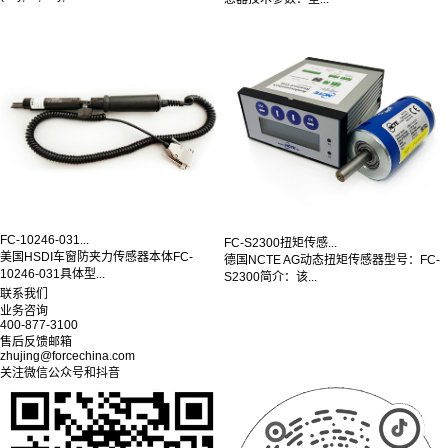
FC-10246-031...
FC-S2300扭矩传感...
美国HSDI车窗防夹力传感器本体FC-
德国NCTE AG动态扭矩传感器型号：FC-
10246-031具体型...
S2300简介：该...
联系我们
业务咨询
400-877-3100
售后反馈邮箱
zhujing@forcechina.com
关注微信公众号和抖音