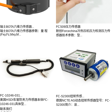
瑞士BOTA六维力传感器...
FCS09压力传感器
瑞士BOTA六维力传感器参数：量 程
耐创Forcechina冷热压机压力检测压力传
(Fxy,Fz,Mxy,M...
感器技术参数：型...
FC-10246-031...
FC-S2300扭矩传感...
美国HSDI车窗防夹力传感器本体FC-
德国NCTE AG动态扭矩传感器型号：FC-
10246-031具体型...
S2300简介：该...
联系我们