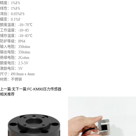
精度：1%FS
线性：1%FS
滞后：0.05%FS
蠕变：0.1%F
额度温度：-10~70℃
工作温度：-10~85
储存温度：-10~85℃
防护等级：IP64
输入电阻：350ohm
输出电阻：350ohm
绝缘电阻：2Gohm
额度电压：2.5-5V
激励电压：5V
尺寸：Ø9.8mm x 4mm
材质：不锈钢
上一篇:
无
下一篇:
FC-KM90压力传感器
相关推荐