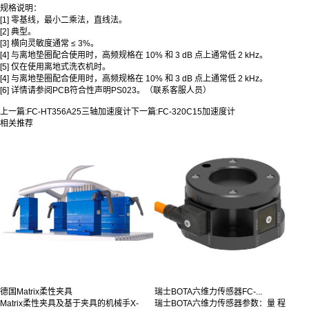
规格说明：
[1] 零基线，最小二乘法，直线法。
[2] 典型。
[3] 横向灵敏度通常 ≤ 3%。
[4] 与离地垫圈配合使用时，高频规格在 10% 和 3 dB 点上通常低 2 kHz。
[5] 仅在使用离地式洗衣机时。
[4] 与离地垫圈配合使用时，高频规格在 10% 和 3 dB 点上通常低 2 kHz。
[6] 详情请参阅PCB符合性声明PS023。（联系客服人员）
上一篇:
FC-HT356A25三轴加速度计
下一篇:
FC-320C15加速度计
相关推荐
德国Matrix柔性夹具
瑞士BOTA六维力传感器FC-...
Matrix柔性夹具及基于夹具的机械手X-
瑞士BOTA六维力传感器参数：量 程