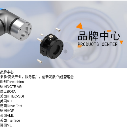
品牌中心
秉承“高效专业，服务客户，创新发展”的经营理念
耐创Forcechina
德国NCTE AG
瑞士BOTA
美国HITEC-SDI
美国ATI
德国Drive Test
德国HGE
英国AML
美国interface
德国ME