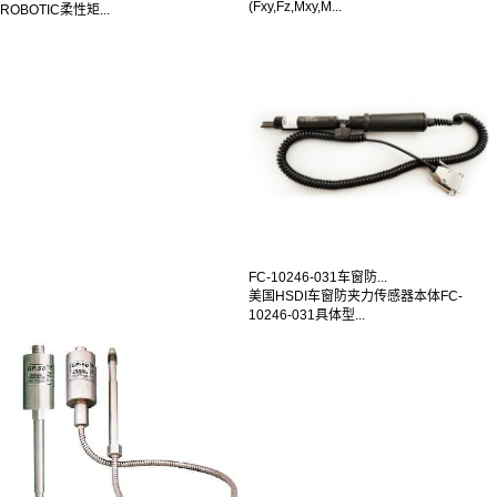
(Fxy,Fz,Mxy,M...
ROBOTIC柔性矩...
FC-10246-031车窗防...
美国HSDI车窗防夹力传感器本体FC-
10246-031具体型...