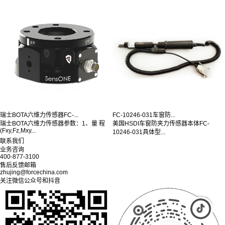
瑞士BOTA六维力传感器FC-...
FC-10246-031车窗防...
瑞士BOTA六维力传感器参数：1、量 程
美国HSDI车窗防夹力传感器本体FC-
(Fxy,Fz,Mxy...
10246-031具体型...
联系我们
业务咨询
400-877-3100
售后反馈邮箱
zhujing@forcechina.com
关注微信公众号和抖音