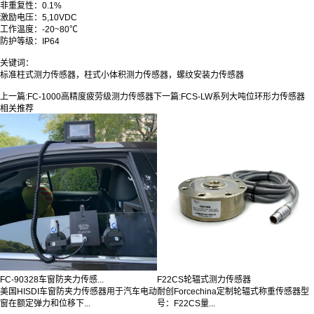
非重复性：0.1%
激励电压：5,10VDC
工作温度：-20~80℃
防护等级：IP64
关键词：
标准柱式测力传感器，柱式小体积测力传感器，螺纹安装力传感器
上一篇:
FC-1000高精度疲劳级测力传感器
下一篇:
FCS-LW系列大吨位环形力传感器
相关推荐
FC-90328车窗防夹力传感...
F22CS轮辐式测力传感器
美国HISDI车窗防夹力传感器用于汽车电动
耐创Forcechina定制轮辐式称重传感器型
窗在额定弹力和位移下...
号：F22CS量...