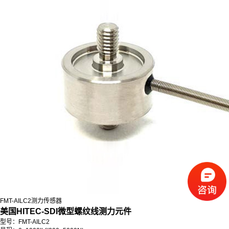
FMT-AILC2测力传感器
美国HITEC-SDI微型螺纹线测力元件
型号：
FMT
-AILC2