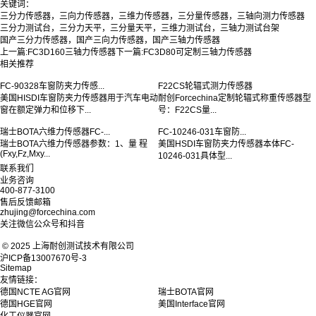
关键词：
三分力传感器，三向力传感器，三维力传感器，三分量传感器，
三轴向测力传感器
三分力测试台，三分力天平，三分量天平，三维力测试台，三轴力测试台架
国产三分力传感器，国产三向力传感器
，国产三轴力传感器
上一篇:
FC3D160三轴力传感器
下一篇:
FC3D80可定制三轴力传感器
相关推荐
FC-90328车窗防夹力传感...
F22CS轮辐式测力传感器
美国HISDI车窗防夹力传感器用于汽车电动
耐创Forcechina定制轮辐式称重传感器型
窗在额定弹力和位移下...
号：F22CS量...
瑞士BOTA六维力传感器FC-...
瑞士BOTA六维力传感器参数：1、量 程
(Fxy,Fz,Mxy...
FC-10246-031车窗防...
美国HSDI车窗防夹力传感器本体FC-
10246-031具体型...