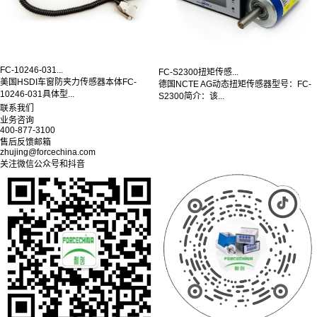
FC-10246-031...
FC-S2300扭矩传感...
美国HSDI车窗防夹力传感器本体FC-
德国NCTE AG动态扭矩传感器型号：FC-
10246-031具体型...
S2300简介：该...
联系我们
业务咨询
400-877-3100
售后反馈邮箱
zhujing@forcechina.com
关注微信公众号和抖音