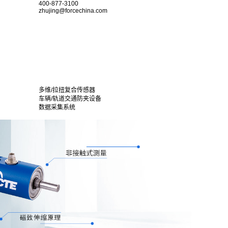
400-877-3100
zhujing@forcechina.com
多维/拉扭复合传感器
车辆/轨道交通防夹设备
数据采集系统