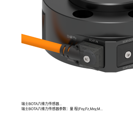
瑞士BOTA六维力传感器...
瑞士BOTA六维力传感器参数：量 程(Fxy,Fz,Mxy,M...