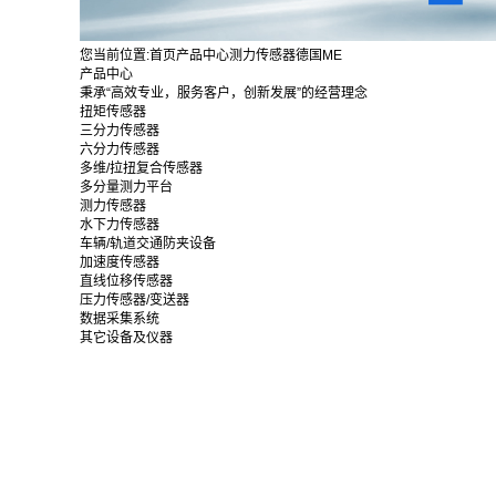
您当前位置:
首页
产品中心
测力传感器
德国ME
产品中心
秉承“高效专业，服务客户，创新发展”的经营理念
扭矩传感器
三分力传感器
六分力传感器
多维/拉扭复合传感器
多分量测力平台
测力传感器
水下力传感器
车辆/轨道交通防夹设备
加速度传感器
直线位移传感器
压力传感器/变送器
数据采集系统
其它设备及仪器