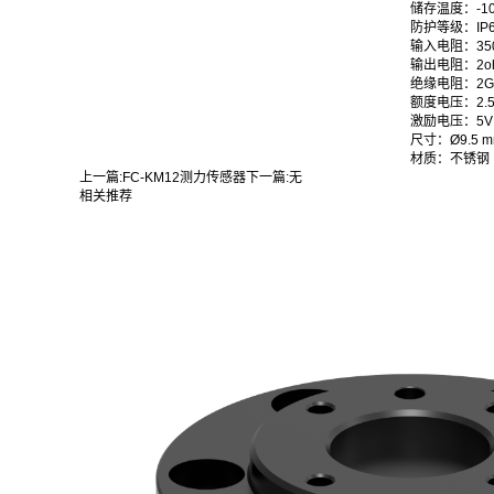
储存温度：-10
防护等级：IP6
输入电阻：35
输出电阻：2o
绝缘电阻：2G
额度电压：2.5
激励电压：5V
尺寸：Ø9.5 mm
材质：不锈钢
上一篇:
FC-KM12测力传感器
下一篇:
无
相关推荐