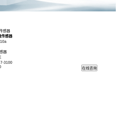
力传感器
量传感器
10a
感器
E
7-3100
0