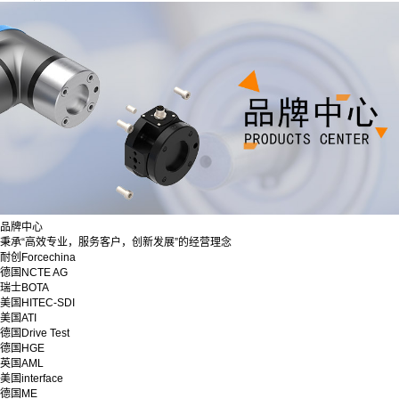
品牌中心
秉承“高效专业，服务客户，创新发展”的经营理念
耐创Forcechina
德国NCTE AG
瑞士BOTA
美国HITEC-SDI
美国ATI
德国Drive Test
德国HGE
英国AML
美国interface
德国ME