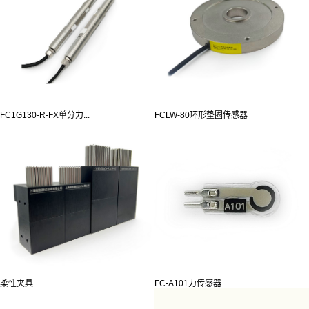
FC1G130-R-FX单分力...
FCLW-80环形垫圈传感器
柔性夹具
FC-A101力传感器