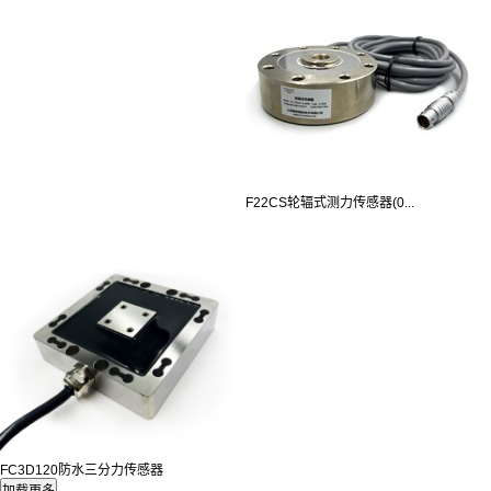
F22CS轮辐式测力传感器(0...
FC3D120防水三分力传感器