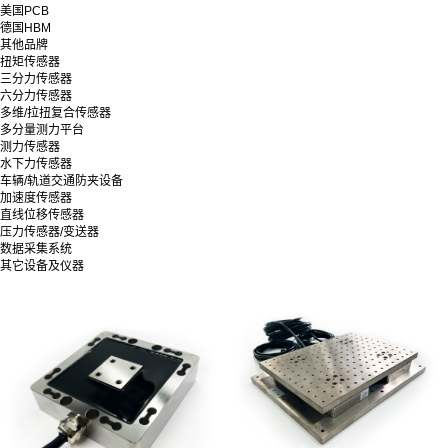
美国PCB
德国HBM
其他品牌
扭矩传感器
三分力传感器
六分力传感器
多维/拉扭复合传感器
多分量测力平台
测力传感器
水下力传感器
车辆/轨道交通防夹设备
加速度传感器
直线位移传感器
压力传感器/变送器
数据采集系统
其它设备及仪器