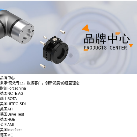
品牌中心
秉承“高效专业，服务客户，创新发展”的经营理念
耐创Forcechina
德国NCTE AG
瑞士BOTA
美国HITEC-SDI
美国ATI
德国Drive Test
德国HGE
英国AML
美国interface
德国ME