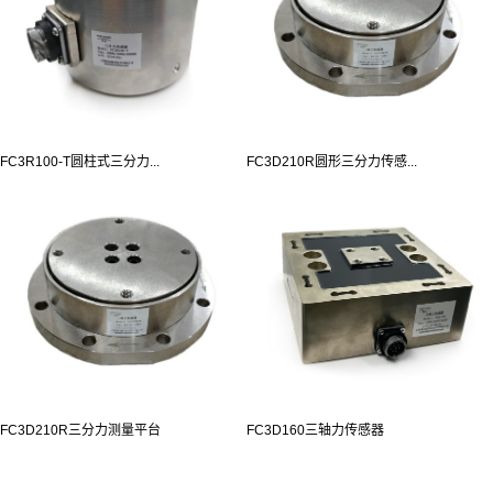
FC3R100-T圆柱式三分力...
FC3D210R圆形三分力传感...
FC3D210R三分力测量平台
FC3D160三轴力传感器