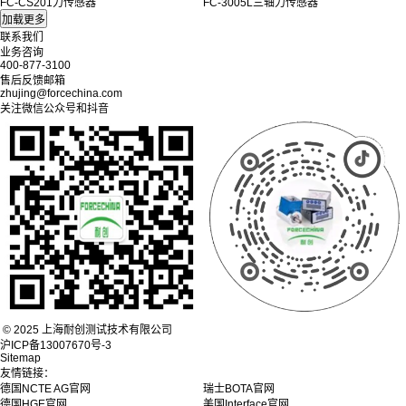
FC-CS201力传感器
FC-3005L三轴力传感器
联系我们
业务咨询
400-877-3100
售后反馈邮箱
zhujing@forcechina.com
关注微信公众号和抖音
© 2025 上海耐创测试技术有限公司
沪ICP备13007670号-3
Sitemap
友情链接：
德国NCTE AG官网
瑞士BOTA官网
德国HGE官网
美国Interface官网